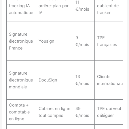
11
tracking IA
arrière-plan par
oublient de
€/mois
automatique
IA
tracker
Signature
9
TPE
électronique
Yousign
€/mois
françaises
France
Signature
13
Clients
électronique
DocuSign
€/mois
internationaux
mondiale
Compta +
Cabinet en ligne
49
TPE qui veut
comptable
tout compris
€/mois
déléguer
en ligne