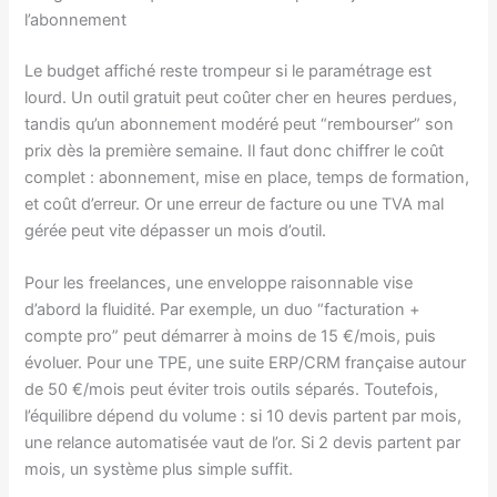
l’abonnement
Le budget affiché reste trompeur si le paramétrage est
lourd. Un outil gratuit peut coûter cher en heures perdues,
tandis qu’un abonnement modéré peut “rembourser” son
prix dès la première semaine. Il faut donc chiffrer le coût
complet : abonnement, mise en place, temps de formation,
et coût d’erreur. Or une erreur de facture ou une TVA mal
gérée peut vite dépasser un mois d’outil.
Pour les freelances, une enveloppe raisonnable vise
d’abord la fluidité. Par exemple, un duo “facturation +
compte pro” peut démarrer à moins de 15 €/mois, puis
évoluer. Pour une TPE, une suite ERP/CRM française autour
de 50 €/mois peut éviter trois outils séparés. Toutefois,
l’équilibre dépend du volume : si 10 devis partent par mois,
une relance automatisée vaut de l’or. Si 2 devis partent par
mois, un système plus simple suffit.