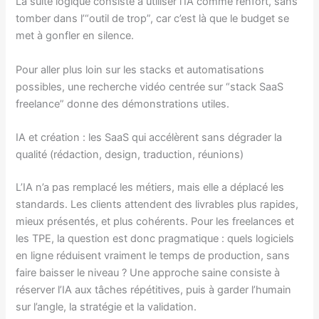
La suite logique consiste à utiliser l’IA comme renfort, sans
tomber dans l’“outil de trop”, car c’est là que le budget se
met à gonfler en silence.
Pour aller plus loin sur les stacks et automatisations
possibles, une recherche vidéo centrée sur “stack SaaS
freelance” donne des démonstrations utiles.
IA et création : les SaaS qui accélèrent sans dégrader la
qualité (rédaction, design, traduction, réunions)
L’IA n’a pas remplacé les métiers, mais elle a déplacé les
standards. Les clients attendent des livrables plus rapides,
mieux présentés, et plus cohérents. Pour les freelances et
les TPE, la question est donc pragmatique : quels logiciels
en ligne réduisent vraiment le temps de production, sans
faire baisser le niveau ? Une approche saine consiste à
réserver l’IA aux tâches répétitives, puis à garder l’humain
sur l’angle, la stratégie et la validation.