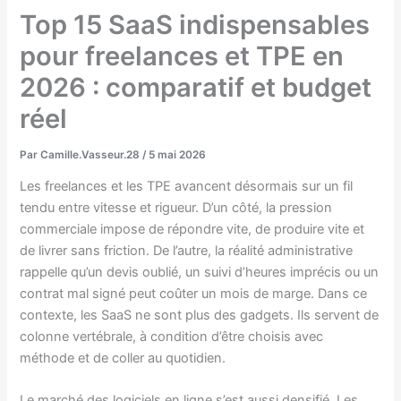
Top 15 SaaS indispensables
pour freelances et TPE en
2026 : comparatif et budget
réel
Par
Camille.Vasseur.28
/
5 mai 2026
Les freelances et les TPE avancent désormais sur un fil
tendu entre vitesse et rigueur. D’un côté, la pression
commerciale impose de répondre vite, de produire vite et
de livrer sans friction. De l’autre, la réalité administrative
rappelle qu’un devis oublié, un suivi d’heures imprécis ou un
contrat mal signé peut coûter un mois de marge. Dans ce
contexte, les SaaS ne sont plus des gadgets. Ils servent de
colonne vertébrale, à condition d’être choisis avec
méthode et de coller au quotidien.
Le marché des logiciels en ligne s’est aussi densifié. Les