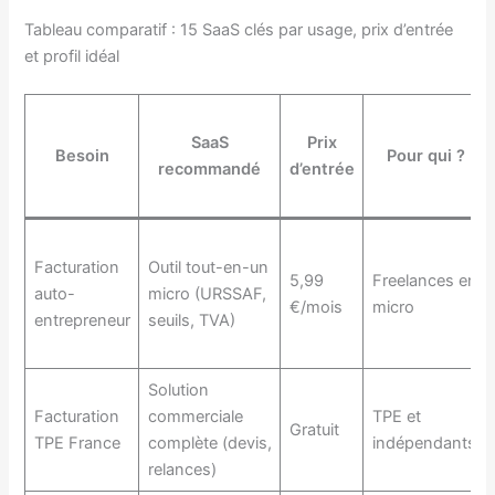
Tableau comparatif : 15 SaaS clés par usage, prix d’entrée
et profil idéal
SaaS
Prix
Besoin
Pour qui ?
recommandé
d’entrée
Facturation
Outil tout-en-un
5,99
Freelances en
auto-
micro (URSSAF,
€/mois
micro
entrepreneur
seuils, TVA)
Solution
Facturation
commerciale
TPE et
Gratuit
TPE France
complète (devis,
indépendants
relances)