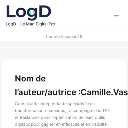
Aller
au
contenu
LogD - Le Mag Digital Pro
Camille.Vasseur.28
Nom de
l’auteur/autrice :Camille.Va
Consultante indépendante spécialisée en
transformation numérique, j'accompagne les TPE
et freelances dans l'optimisation de leurs outils
digitaux pour gagner en efficacité et en visibilité.